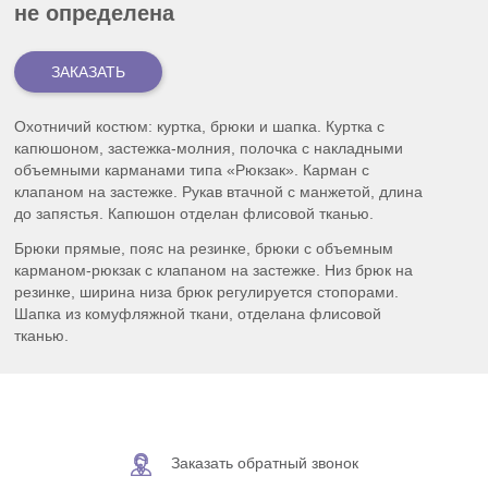
не определена
Охотничий костюм: куртка, брюки и шапка. Куртка с
капюшоном, застежка-молния, полочка с накладными
объемными карманами типа «Рюкзак». Карман с
клапаном на застежке. Рукав втачной с манжетой, длина
до запястья. Капюшон отделан флисовой тканью.
Брюки прямые, пояс на резинке, брюки с объемным
карманом-рюкзак с клапаном на застежке. Низ брюк на
резинке, ширина низа брюк регулируется стопорами.
Шапка из комуфляжной ткани, отделана флисовой
тканью.
Заказать обратный звонок