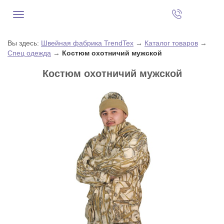
Вы здесь:
Швейная фабрика TrendTex
→
Каталог товаров
→
Спец одежда
→
Костюм охотничий мужской
Костюм охотничий мужской