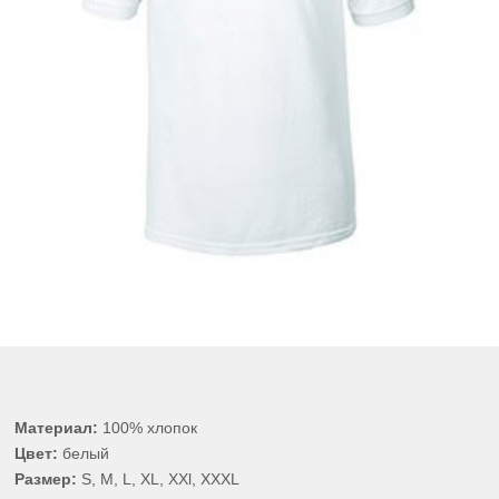
Материал:
100% хлопок
Цвет:
белый
Размер:
S, M, L, XL, XXl, XXXL