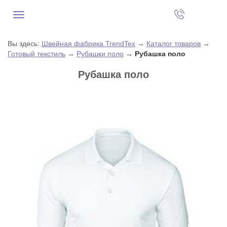
Вы здесь:
Швейная фабрика TrendTex
→
Каталог товаров
→
Готовый текстиль
→
Рубашки поло
→
Рубашка поло
Рубашка поло