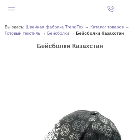
Вы здесь:
Швейная фабрика TrendTex
→
Каталог товаров
→
Готовый текстиль
→
Бейсболки
→
Бейсболки Казахстан
Бейсболки Казахстан