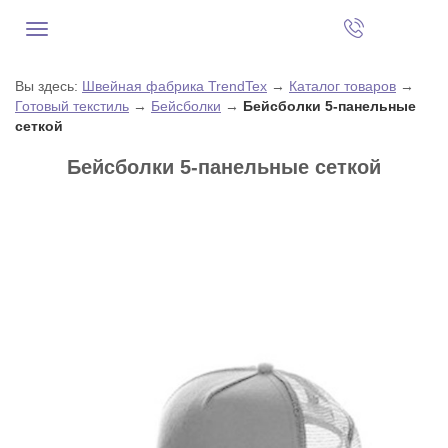
Вы здесь:
Швейная фабрика TrendTex
→
Каталог товаров
→
Готовый текстиль
→
Бейсболки
→
Бейсболки 5-панельные
сеткой
Бейсболки 5-панельные сеткой