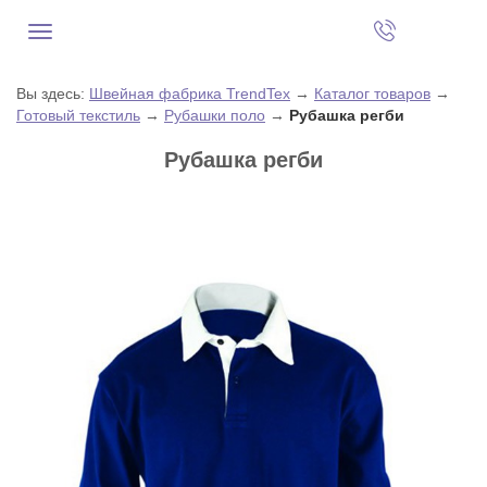
Вы здесь:
Швейная фабрика TrendTex
→
Каталог товаров
→
Готовый текстиль
→
Рубашки поло
→
Рубашка регби
Рубашка регби