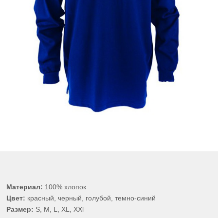
Материал:
100% хлопок
Цвет:
красный, черный, голубой, темно-синий
Размер:
S, M, L, XL, XXl