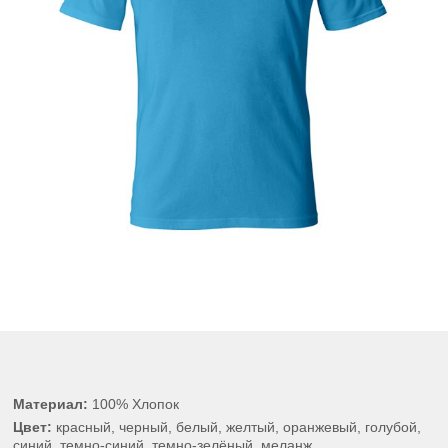
Материал:
100% Хлопок
Цвет:
красный, черный, белый, желтый, оранжевый, голубой,
синий, темно-синий, темно-зелёный, меланж