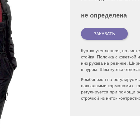
не определена
Куртка утепленная, на синт
стойка. Полочка с кокеткой
низ рукава на резинке. Шир
шнуром. Швы куртки отделан
Комбинезон на регулируемы
накладными карманами с кл
регулируется при помощи р
строчкой из ниток контрастн