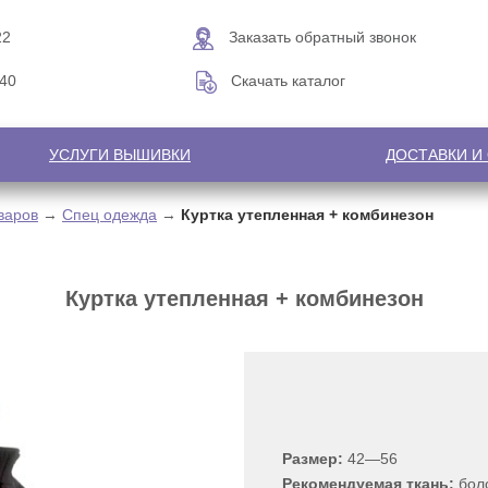
22
Заказать обратный звонок
-40
Скачать каталог
УСЛУГИ ВЫШИВКИ
ДОСТАВКИ И
варов
→
Спец одежда
→
Куртка утепленная + комбинезон
Куртка утепленная + комбинезон
Размер:
42—56
Рекомендуемая ткань:
бол