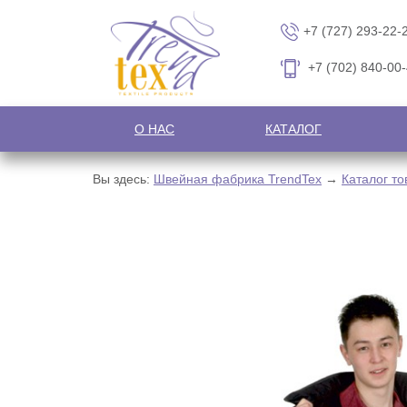
+7 (727) 293-22-
+7 (702) 840-00
О НАС
КАТАЛОГ
Вы здесь:
Швейная фабрика TrendTex
→
Каталог то