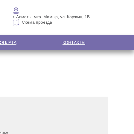
г. Алматы, мкр. Мамыр, ул. Коржын, 1Б
Схема проезда
 ОПЛАТА
КОНТАКТЫ
онья