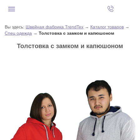
Вы здесь:
Швейная фабрика TrendTex
→
Каталог товаров
→
Спец одежда
→
Толстовка с замком и капюшоном
Толстовка с замком и капюшоном