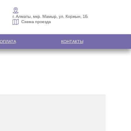
г. Алматы, мкр. Мамыр, ул. Коржын, 1Б
Схема проезда
 ОПЛАТА
КОНТАКТЫ