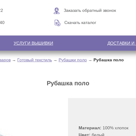
22
Заказать обратный звонок
-40
Скачать каталог
УСЛУГИ ВЫШИВКИ
ДОСТАВКИ И
варов
→
Готовый текстиль
→
Рубашки поло
→
Рубашка поло
Рубашка поло
Материал:
100% хлопок
Цвет:
белый