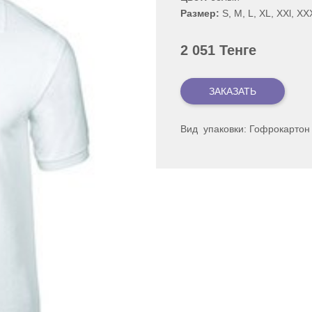
Размер:
S, M, L, XL, XXl, X
2 051 Тенге
Вид упаковки: Гофрокартон