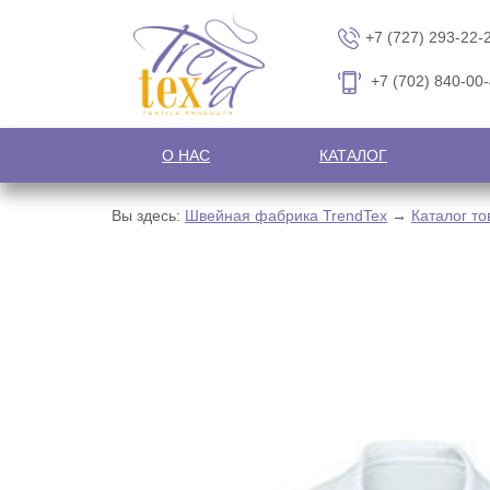
+7 (727) 293-22-
+7 (702) 840-00
О НАС
КАТАЛОГ
Вы здесь:
Швейная фабрика TrendTex
→
Каталог то