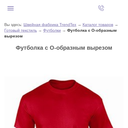
Вы здесь:
Швейная фабрика TrendTex
→
Каталог товаров
→
Готовый текстиль
→
Футболки
→
Футболка с О-образным
вырезом
Футболка с О-образным вырезом