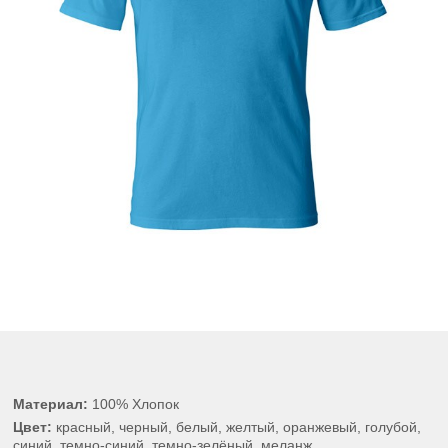
Материал:
100% Хлопок
Цвет:
красный, черный, белый, желтый, оранжевый, голубой,
синий, темно-синий, темно-зелёный, меланж