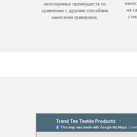
нанос
неоспоримых преимуществ по
на с
сравнению с другими способами
стек
нанесения гравировок.