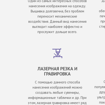
Д
Один из самых интересных способов
нанесения изображения на одежду.
обе
Вышивка долговечна, без проблем
печ
переносит механические
пр
воздействия. Данный вид нанесения
сти
выглядит наиболее эффектно и
прослужит дольше всего.
ЛАЗЕРНАЯ РЕЗКА И
ГРАВИРОВКА
С помощью данного способа
популя
нанесения изображений можно
дру
создавать любые сувениры,
ульт
информационные таблички и др. При
пок
этом, лазерная гравировка имеет ряд