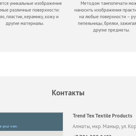
ятся уникальные изображения
Методом тампопечати мо
амые различные поверхности:
наносить изображения практ
ло, пластик, керамику, кожу и
на любые поверхности – ру
другие материалы.
пепельницы, брелки, зажигал
другие предметы.
Контакты
Trend Tex Textile Products
Алматы, мкр. Мамыр, ул. Ко