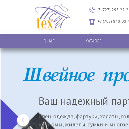
+7 (727) 293-22-2
+7 (702) 840-00-
О НАС
КАТАЛОГ
Ваш надежный пар
Спец. одежда, фартуки, халаты, го
костюмы, жилеты, сумки и многое