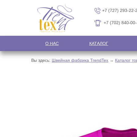
+7 (727) 293-22-
+7 (702) 840-00
О НАС
КАТАЛОГ
Вы здесь:
Швейная фабрика TrendTex
→
Каталог то