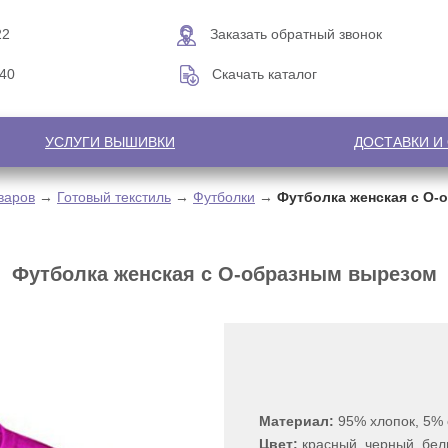
22
Заказать обратный звонок
-40
Скачать каталог
УСЛУГИ ВЫШИВКИ
ДОСТАВКИ И
варов
→
Готовый текстиль
→
Футболки
→
Футболка женская с О
Футболка женская с О-образным вырезом
Материал:
95% хлопок, 5%
Цвет:
красный, черный, бел