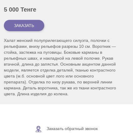
5 000 Тенге
Халат женский полуприлегающего силуэта,
полочки
с
рельефами, внизу рельефов разрезы 10 см. Воротник —
стойка, застежка на пуговицы. Боковые карманы в
рельефных швах, и накладной на левой полочке. Рукав
втачной, длина до запястья. Основным акцентом данной
модели, является отделка деталей, тканью контрастного
цвета (м.б. основной цвет
лого
или основного
препарата). Отделка по низу рукава, по верхней линии
кармана. Деталь воротника, так же из ткани контрастного
цвета. Длина изделия до колена.
Заказать обратный звонок