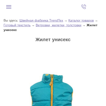
Вы здесь:
Швейная фабрика TrendTex
→
Каталог товаров
→
Готовый текстиль
→
Ветровки, жилетки, толстовки
→
Жилет
унисекс
Жилет унисекс