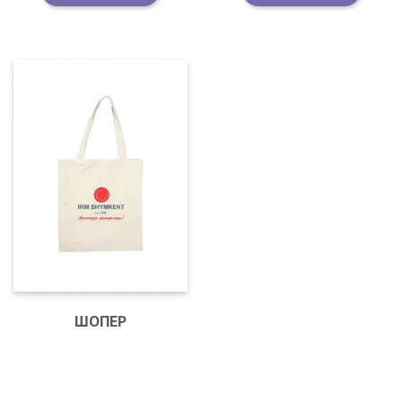
ШОПЕР