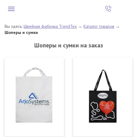
Вы здесь:
Швейная фабрика TrendTex
→
Каталог товаров
→
Шоперы и сумки
Шоперы и сумки на заказ