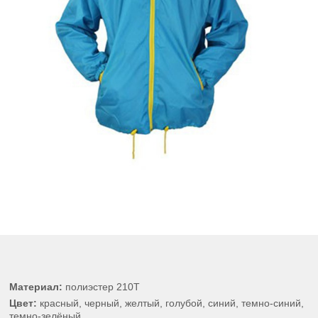
Материал:
полиэстер 210Т
Цвет:
красный, черный, желтый, голубой, синий, темно-синий,
темно-зелёный