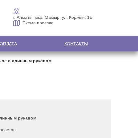
г. Алматы, мкр. Мамыр, ул. Коржын, 1Б
Схема проезда
 ОПЛАТА
КОНТАКТЫ
кое с длинным рукавом
длинным рукавом
эластан