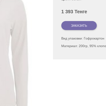
1 393 Тенге
Вид упаковки: Гофрокартон
Материал: 200гр, 95% хлопо