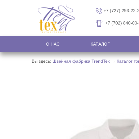
+7 (727) 293-22-
+7 (702) 840-00
О НАС
КАТАЛОГ
Вы здесь:
Швейная фабрика TrendTex
→
Каталог то