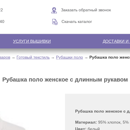
22
Заказать обратный звонок
-40
Скачать каталог
УСЛУГИ ВЫШИВКИ
ДОСТАВКИ И
варов
→
Готовый текстиль
→
Рубашки поло
→
Рубашка поло женс
Рубашка поло женское с длинным рукавом
Рубашка поло женское с 
Материал:
95% хлопок, 5% 
Цвет:
белый