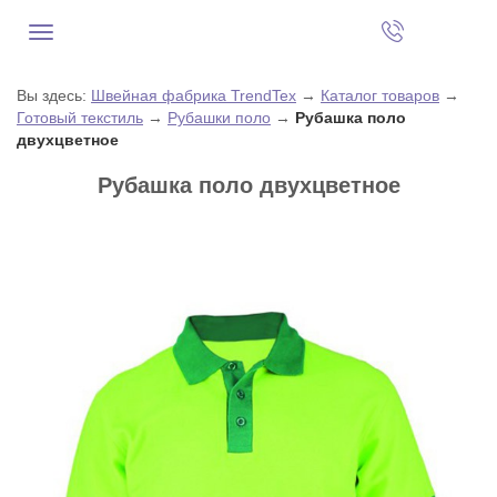
Вы здесь:
Швейная фабрика TrendTex
→
Каталог товаров
→
Готовый текстиль
→
Рубашки поло
→
Рубашка поло
двухцветное
Рубашка поло двухцветное