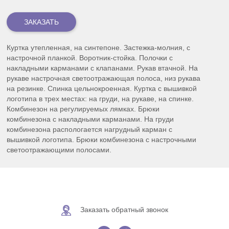
Куртка утепленная, на синтепоне. Застежка-молния, с
настрочной планкой. Воротник-стойка. Полочки с
накладными карманами с клапанами. Рукав втачной. На
рукаве настрочная светоотражающая полоса, низ рукава
на резинке. Спинка цельнокроенная. Куртка с вышивкой
логотипа в трех местах: на груди, на рукаве, на спинке.
Комбинезон на регулируемых лямках. Брюки
комбинезона с накладными карманами. На груди
комбинезона распологается нагрудный карман с
вышивкой логотипа. Брюки комбинезона с настрочными
светоотражающими полосами.
Заказать обратный звонок