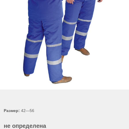
Размер:
42—56
не определена