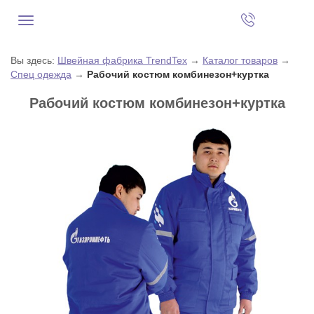
Вы здесь:
Швейная фабрика TrendTex
→
Каталог товаров
→
Спец одежда
→
Рабочий костюм комбинезон+куртка
Рабочий костюм комбинезон+куртка