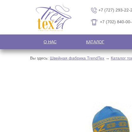
+7 (727) 293-22-
+7 (702) 840-00
О НАС
КАТАЛОГ
Вы здесь:
Швейная фабрика TrendTex
→
Каталог то