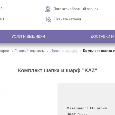
22
Заказать обратный звонок
-40
Скачать каталог
УСЛУГИ ВЫШИВКИ
ДОСТАВКИ И
варов
→
Готовый текстиль
→
Шапки и шарфы
→
Комплект шапка 
Комплект шапка и шарф "KAZ"
Материал:
100% акрил
Цвет:
синий