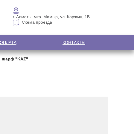
г. Алматы, мкр. Мамыр, ул. Коржын, 1Б
Схема проезда
 ОПЛАТА
КОНТАКТЫ
и шарф "KAZ"