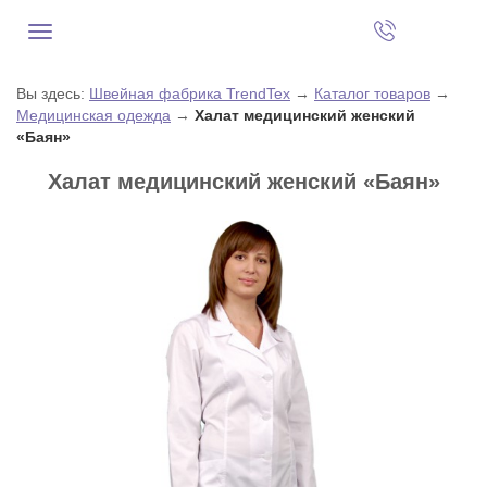
Вы здесь:
Швейная фабрика TrendTex
→
Каталог товаров
→
Медицинская одежда
→
Халат медицинский женский
«Баян»
Халат медицинский женский «Баян»