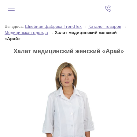
Вы здесь:
Швейная фабрика TrendTex
→
Каталог товаров
→
Медицинская одежда
→
Халат медицинский женский
«Арай»
Халат медицинский женский «Арай»