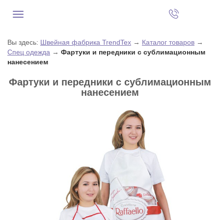
Вы здесь:
Швейная фабрика TrendTex
→
Каталог товаров
→
Спец одежда
→
Фартуки и передники с сублимационным
нанесением
Фартуки и передники с сублимационным
нанесением