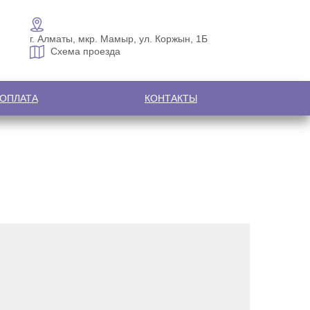
г. Алматы, мкр. Мамыр, ул. Коржын, 1Б
Схема проезда
 ОПЛАТА
КОНТАКТЫ