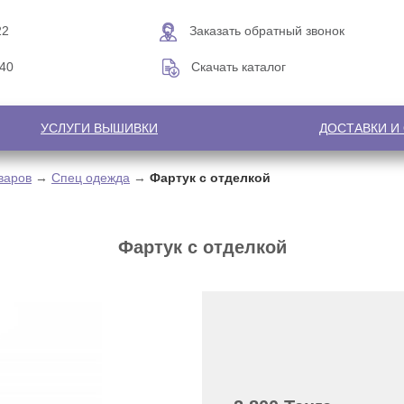
22
Заказать обратный звонок
-40
Скачать каталог
УСЛУГИ ВЫШИВКИ
ДОСТАВКИ И
варов
→
Спец одежда
→
Фартук с отделкой
Фартук с отделкой