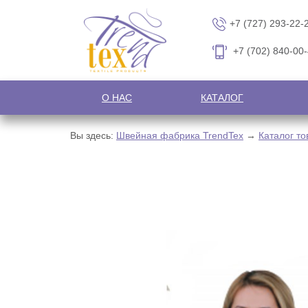
+7 (727) 293-22-
+7 (702) 840-00
О НАС
КАТАЛОГ
Вы здесь:
Швейная фабрика TrendTex
→
Каталог то