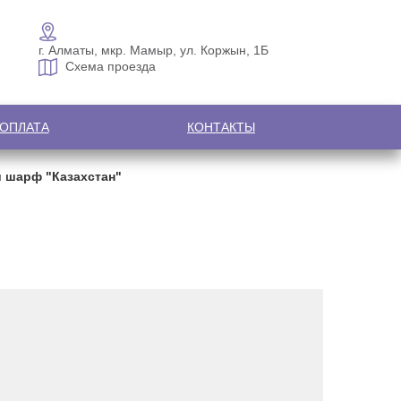
г. Алматы, мкр. Мамыр, ул. Коржын, 1Б
Схема проезда
 ОПЛАТА
КОНТАКТЫ
и шарф "Казахстан"