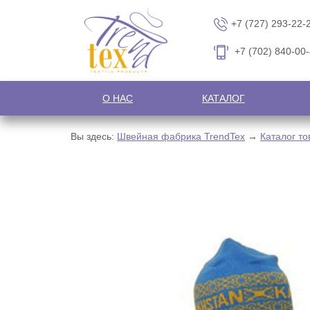
+7 (727) 293-22-
+7 (702) 840-00
О НАС
КАТАЛОГ
Вы здесь:
Швейная фабрика TrendTex
→
Каталог то