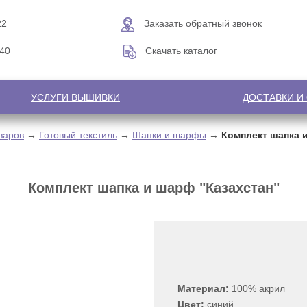
22
Заказать обратный звонок
-40
Скачать каталог
УСЛУГИ ВЫШИВКИ
ДОСТАВКИ И
варов
→
Готовый текстиль
→
Шапки и шарфы
→
Комплект шапка 
Комплект шапка и шарф "Казахстан"
Материал:
100% акрил
Цвет:
синий