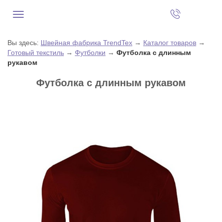
Вы здесь:
Швейная фабрика TrendTex
→
Каталог товаров
→
Готовый текстиль
→
Футболки
→
Футболка с длинным
рукавом
Футболка с длинным рукавом