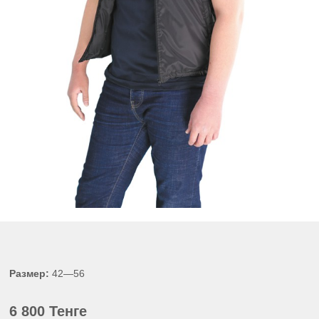
Размер:
42—56
6 800 Тенге