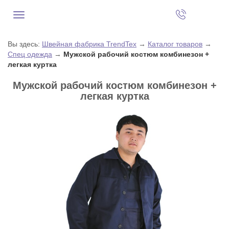
Вы здесь:
Швейная фабрика TrendTex
→
Каталог товаров
→
Спец одежда
→
Мужской рабочий костюм комбинезон +
легкая куртка
Мужской рабочий костюм комбинезон +
легкая куртка