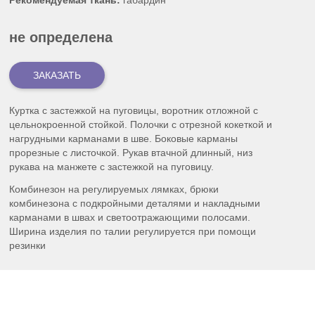
Рекомендуемая ткань:
габардин
не определена
Куртка с застежкой на пуговицы, воротник отложной с
цельнокроенной стойкой. Полочки с отрезной кокеткой и
нагрудными карманами в шве. Боковые карманы
прорезные с листочкой. Рукав втачной длинный, низ
рукава на манжете с застежкой на пуговицу.
Комбинезон на регулируемых лямках, брюки
комбинезона с подкройными деталями и накладными
карманами в швах и светоотражающими полосами.
Ширина изделия по талии регулируется при помощи
резинки