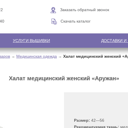
22
Заказать обратный звонок
-40
Скачать каталог
УСЛУГИ ВЫШИВКИ
ДОСТАВКИ И
варов
→
Медицинская одежда
→
Халат медицинский женский «
Халат медицинский женский «Аружан»
Размер:
42—56
Рекомендуемая ткань:
мед