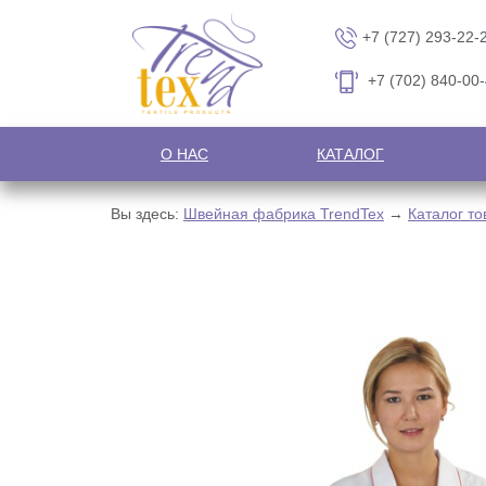
+7 (727) 293-22-
+7 (702) 840-00
О НАС
КАТАЛОГ
Вы здесь:
Швейная фабрика TrendTex
→
Каталог то