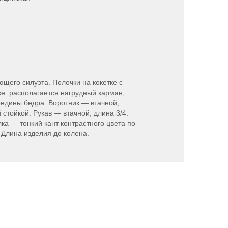
щего силуэта. Полочки на кокетке с
е располагается нагрудный карман,
редины бедра. Воротник — втачной,
 стойкой. Рукав — втачной, длина 3/4.
ка — тонкий кант контрастного цвета по
 Длина изделия до колена.