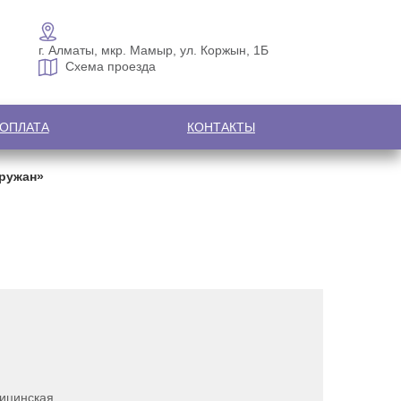
г. Алматы, мкр. Мамыр, ул. Коржын, 1Б
Схема проезда
 ОПЛАТА
КОНТАКТЫ
Аружан»
ицинская