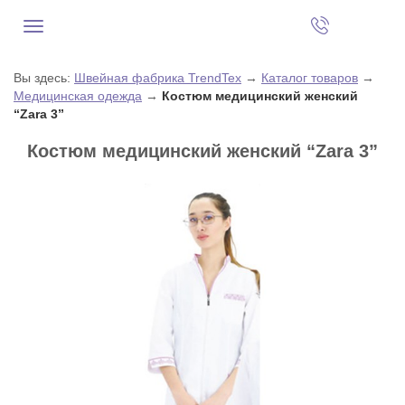
Вы здесь:
Швейная фабрика TrendTex
→
Каталог товаров
→
Медицинская одежда
→
Костюм медицинский женский
“Zara 3”
Костюм медицинский женский “Zara 3”