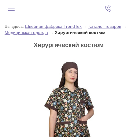
Вы здесь:
Швейная фабрика TrendTex
→
Каталог товаров
→
Медицинская одежда
→
Хирургический костюм
Хирургический костюм