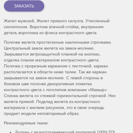
Жилет мужской. Жилет прямого силуэта. Утепленный
синтепоном. Воротник втачной-стойка, внутренняя
деталь воротника из флиса контрастного цвета.
Полочки жилета простеганные наклонными строчками.
Центральный замок жилета на замок-молнию.
Закрывается ветрозащитной планкой на кнопках,
отделка планки материалом контрастного цвета.
Полочка с прорезным карманом с листочкой, карман
располагается в области ниже талии. Так же карман
закрывается на замок-молнию. С левой стороны в
боковом шве полочки декоративная этикетка
контрастного цвета с логотипом компании «Мамыр».
Спинка жилета со стежкой горизонтальной строчкой. Низ
жилета прямой. Подклад жилета из контрастного
материала с мелким рисунком, это в свою очередь
придает модели неповторимый образ.
Рекомендуемые ткани:
Болонь с водоотталкивающей пропиткой 100% ПЭ