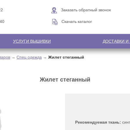
22
Заказать обратный звонок
-40
Скачать каталог
УСЛУГИ ВЫШИВКИ
ДОСТАВКИ И
варов
→
Спец одежда
→
Жилет стеганный
Жилет стеганный
Рекомендуемая ткань:
син