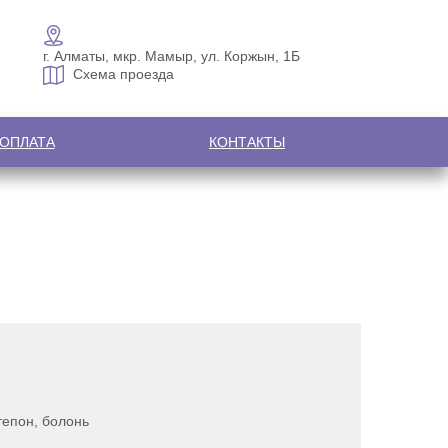
г. Алматы, мкр. Мамыр, ул. Коржын, 1Б
Схема проезда
 ОПЛАТА
КОНТАКТЫ
тепон, болонь