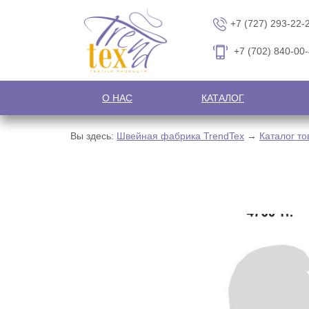
+7 (727) 293-22-
+7 (702) 840-00
О НАС
КАТАЛОГ
Вы здесь:
Швейная фабрика TrendTex
→
Каталог то