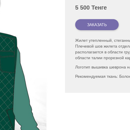
5 500 Тенге
Жилет утепленный, стеганны
Плечевой шов жилета отдел
располагается в области гр
области талии прорезной ка
Логотип вышивка шеврона н
Рекомендуемая ткань: Болон