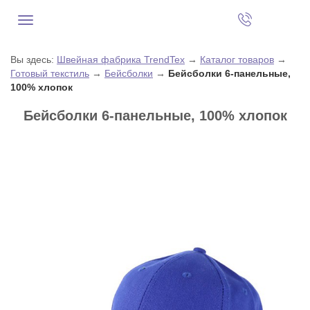
Вы здесь:
Швейная фабрика TrendTex
→
Каталог товаров
→
Готовый текстиль
→
Бейсболки
→
Бейсболки 6-панельные,
100% хлопок
Бейсболки 6-панельные, 100% хлопок